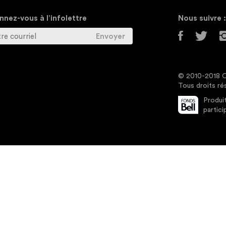
nez-vous à l’infolettre
Nous suivre :
© 2010-2018 O
Tous droits ré
Produit
partici