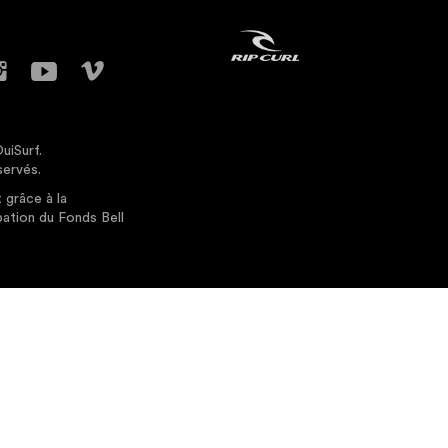
uiSurf.
servés.
 grâce à la
pation du Fonds Bell