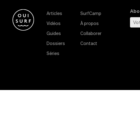
Abon
Articles
SurfCamp
Vidéos
À propos
Guides
Collaborer
Dossiers
Contact
Séries