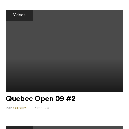
Vidéos
Quebec Open 09 #2
Par
OuiSurf
3 mai 2011