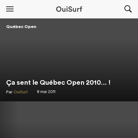
Québec Open
Ça sent le Québec Open 2010… !
Par
OuiSurf
8 mai 2011