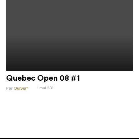
Quebec Open 08 #1
Par
OuiSurf
1 mai 2011