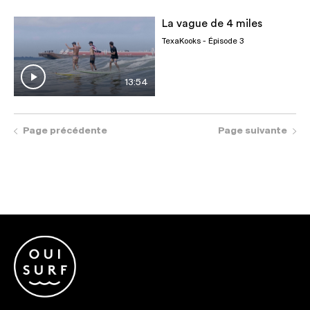
La vague de 4 miles
TexaKooks
- Épisode 3
13:54
Page précédente
Page suivante