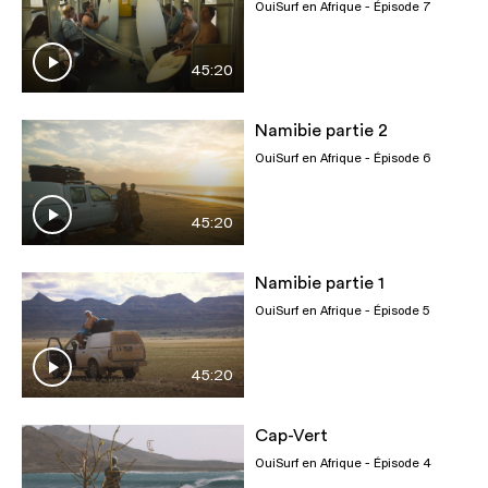
OuiSurf en Afrique
- Épisode 7
45:20
Namibie partie 2
OuiSurf en Afrique
- Épisode 6
45:20
Namibie partie 1
OuiSurf en Afrique
- Épisode 5
45:20
Cap-Vert
OuiSurf en Afrique
- Épisode 4