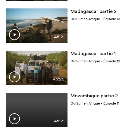
Madagascar partie 2
OuiSurf en Afrique
- Épisode 13
45:21
Madagascar partie 1
OuiSurf en Afrique
- Épisode 12
45:20
Mozambique partie 2
OuiSurf en Afrique
- Épisode 11
45:21