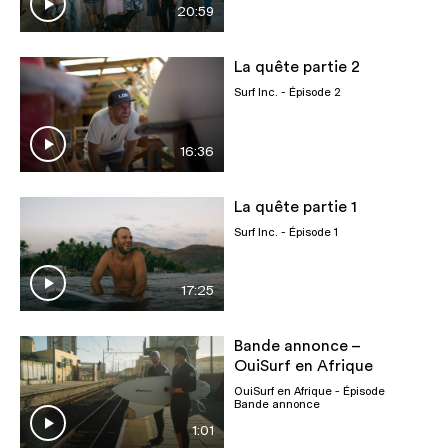
20:59
La quête partie 2
Surf Inc.
- Épisode 2
16:36
La quête partie 1
Surf Inc.
- Épisode 1
17:25
Bande annonce –
OuiSurf en Afrique
OuiSurf en Afrique
- Épisode
Bande annonce
1:01