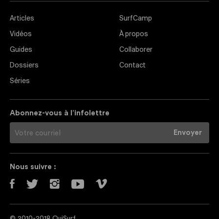
Articles
SurfCamp
Vidéos
À propos
Guides
Collaborer
Dossiers
Contact
Séries
Abonnez-vous à l’infolettre
Nous suivre :
© 2010-2018 OuiSurf.