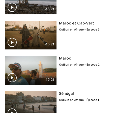
45:21
Maroc et Cap-Vert
OuiSurf en Afrique
- Épisode 3
45:21
Maroc
OuiSurf en Afrique
- Épisode 2
45:21
Sénégal
OuiSurf en Afrique
- Épisode 1