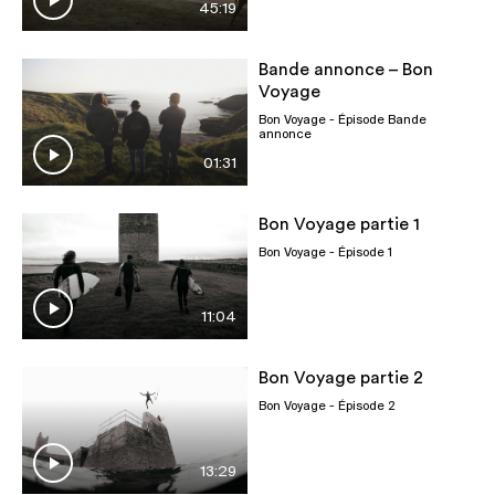
45:19
Bande annonce – Bon
Voyage
Bon Voyage
- Épisode Bande
annonce
01:31
Bon Voyage partie 1
Bon Voyage
- Épisode 1
11:04
Bon Voyage partie 2
Bon Voyage
- Épisode 2
13:29