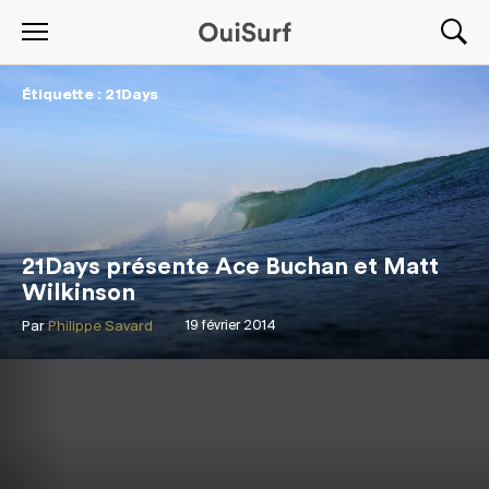
Étiquette : 21Days
21Days présente Ace Buchan et Matt
Wilkinson
Par
Philippe Savard
19 février 2014