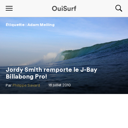
Étiquette : Adam Melling
Jordy Smith remporte le J-Bay
Billabong Pro!
Par
Philippe Savard
18 juillet 2010