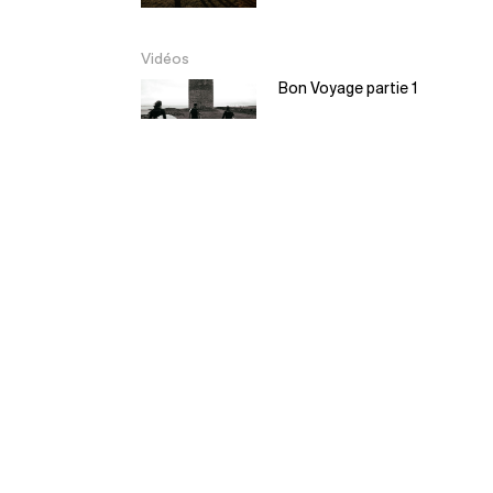
Vidéos
Bon Voyage partie 1
Bon Voyage partie 2
EL Moyo – Balsa
Surfboard
5:30