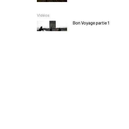
Vidéos
Bon Voyage partie 1
Bon Voyage partie 2
EL Moyo – Balsa
Surfboard
5:30