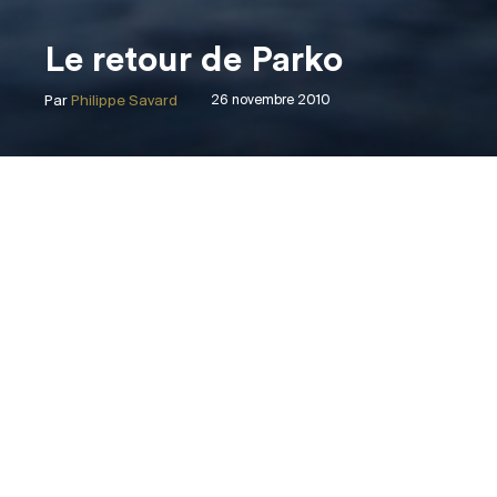
Le retour de Parko
Par
Philippe Savard
26 novembre 2010