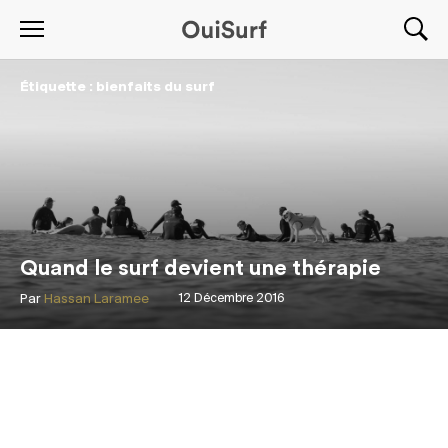
Étiquette : bienfaits du surf
Quand le surf devient une thérapie
Par
Hassan Laramee
12 Décembre 2016