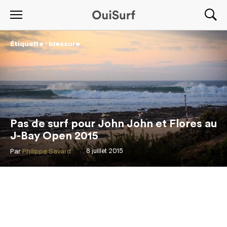
Étiquette : blessure
Pas de surf pour John John et Flores au
J-Bay Open 2015
Par
Philippe Savard
8 juillet 2015