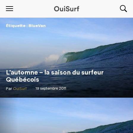
Étiquette : BlueVan
L’automne – la saison du surfeur
Québécois
Par
OuiSurf
19 septembre 2011