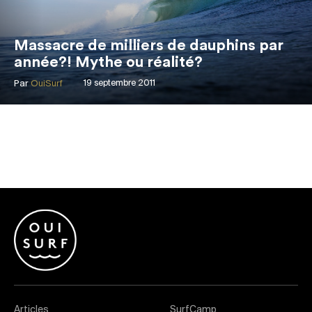
Massacre de milliers de dauphins par
année?! Mythe ou réalité?
Par
OuiSurf
19 septembre 2011
Articles
SurfCamp