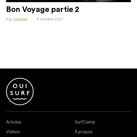
Bon Voyage partie 2
Par
OuiSurf
6 octobre 2017
Articles
SurfCamp
Vidéos
À propos