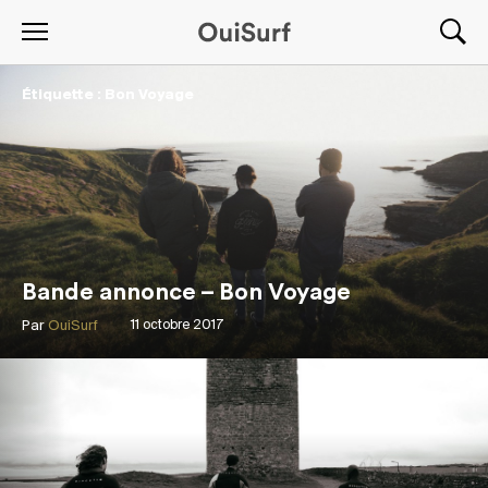
Étiquette : Bon Voyage
Bande annonce – Bon Voyage
Par
OuiSurf
11 octobre 2017