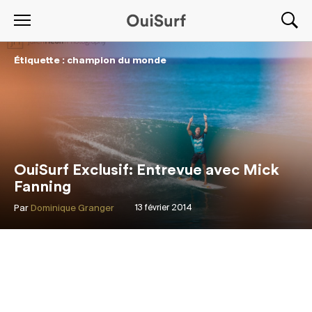
Étiquette : champion du monde
OuiSurf Exclusif: Entrevue avec Mick
Fanning
Par
Dominique Granger
13 février 2014