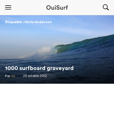
Étiquette : Chris Anderson
1000 surfboard graveyard
Par
vic
25 octobre 2012