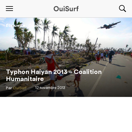
Étiquette : Coalition Humanitaire
Typhon Haiyan 2013 – Coalition
Humanitaire
Par
OuiSurf
12 novembre 2013