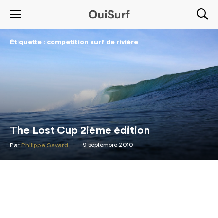
Étiquette : competition surf de rivière
The Lost Cup 2ième édition
Par
Philippe Savard
9 septembre 2010