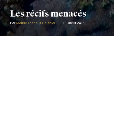
Les récifs menacés
Par
Maude Thériault Gauthier
17 janvier 2017