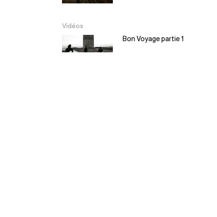
Vidéos
Bon Voyage partie 1
Bon Voyage partie 2
EL Moyo – Balsa
Surfboard
5:30