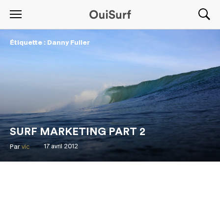
Étiquette : Danny Fuller
SURF MARKETING PART 2
Par
vic
17 avril 2012