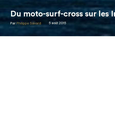
Du moto-surf-cross sur les 
Par
Philippe Savard
5 août 2015