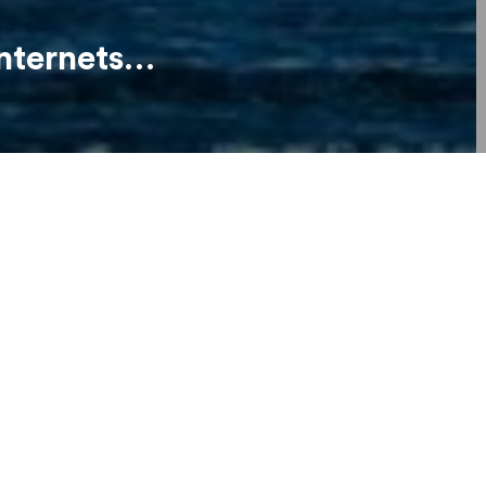
Internets…