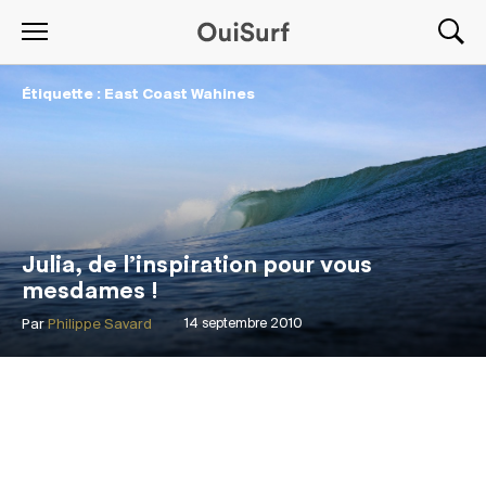
Étiquette : East Coast Wahines
Julia, de l’inspiration pour vous
mesdames !
Par
Philippe Savard
14 septembre 2010