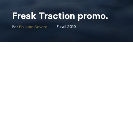
Freak Traction promo.
Par
Philippe Savard
7 avril 2010