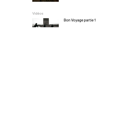
Vidéos
Bon Voyage partie 1
Bon Voyage partie 2
EL Moyo – Balsa
Surfboard
5:30