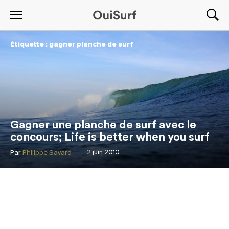
Étiquette : gagner planche de surf
Gagner une planche de surf avec le
concours; Life is better when you surf
Par
Philippe Savard
2 juin 2010