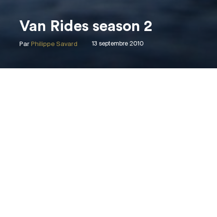
Van Rides season 2
Par
Philippe Savard
13 septembre 2010