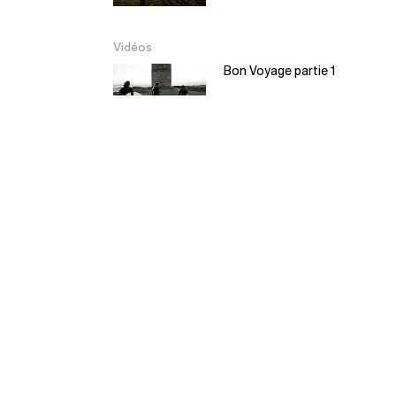
Vidéos
Bon Voyage partie 1
Bon Voyage partie 2
EL Moyo – Balsa
Surfboard
5:30