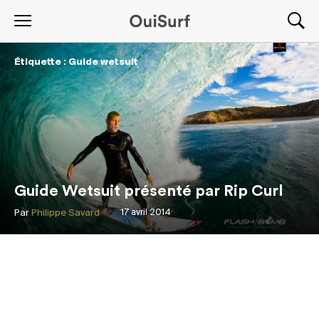
Étiquette : Guide wetsuit
Guide Wetsuit présenté par Rip Curl
Par
Philippe Savard
17 avril 2014