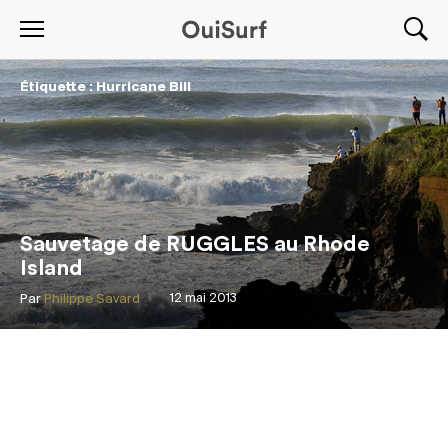
Étiquette : Hurricane Bill
Sauvetage de RUGGLES au Rhode
Island
Par
Philippe Savard
12 mai 2013