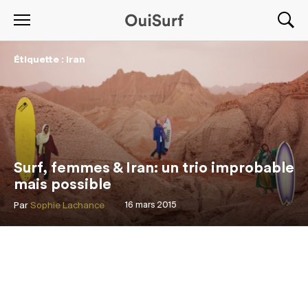
Étiquette : Iran
Surf, femmes & Iran: un trio improbable
mais possible
Par
Sophie Lachance
16 mars 2015