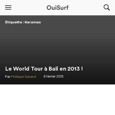
Étiquette : Keramas
Le World Tour à Bali en 2013 !
Par
Philippe Savard
6 février 2013