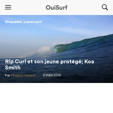
Étiquette : Laval surf
Rip Curl et son jeune protégé; Koa
Smith
Par
Philippe Savard
2 mars 2010