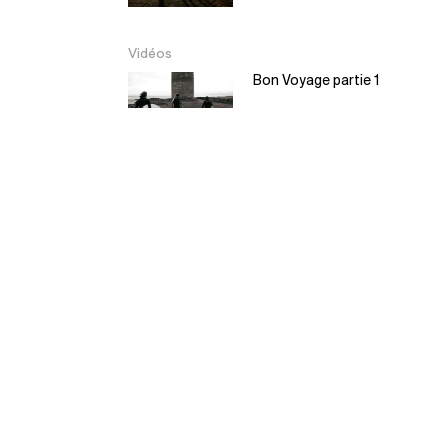
Vidéos
Bon Voyage partie 1
Bon Voyage partie 2
EL Moyo – Balsa
Surfboard
5:30