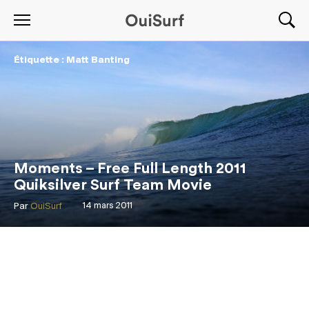
Étiquette : Matt Banting
Moments – Free Full Length 2011
Quiksilver Surf Team Movie
Par
OuiSurf
14 mars 2011