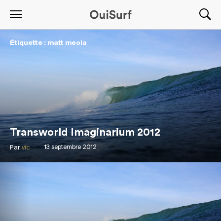
Étiquette : matt meola
Transworld Imaginarium 2012
Par
vic
13 septembre 2012