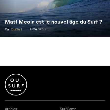
Matt Meola est le nouvel âge du Surf ?
Par
OuiSurf
4 mai 2010
Articles
SurfCamp