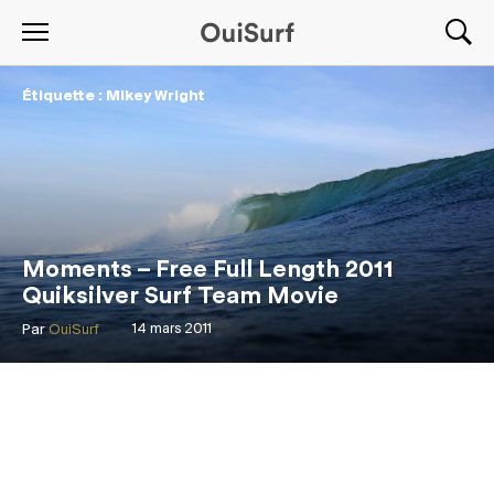
Étiquette : Mikey Wright
Moments – Free Full Length 2011
Quiksilver Surf Team Movie
Par
OuiSurf
14 mars 2011