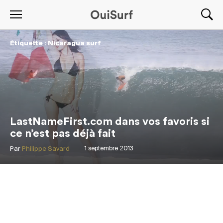
Étiquette : Nicaragua surf
LastNameFirst.com dans vos favoris si
ce n’est pas déjà fait
Par
Philippe Savard
1 septembre 2013