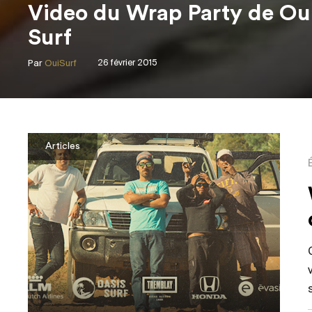
Video du Wrap Party de Oui
Surf
Par
OuiSurf
26 février 2015
Articles