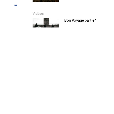
Vidéos
Bon Voyage partie 1
Bon Voyage partie 2
EL Moyo – Balsa
Surfboard
5:30