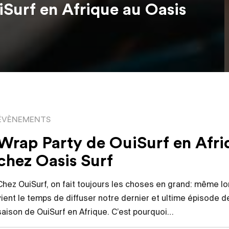
Surf en Afrique au Oasis
ÉVÈNEMENTS
Wrap Party de OuiSurf en Afri
chez Oasis Surf
Chez OuiSurf, on fait toujours les choses en grand: même l
vient le temps de diffuser notre dernier et ultime épisode de
saison de OuiSurf en Afrique. C’est pourquoi…