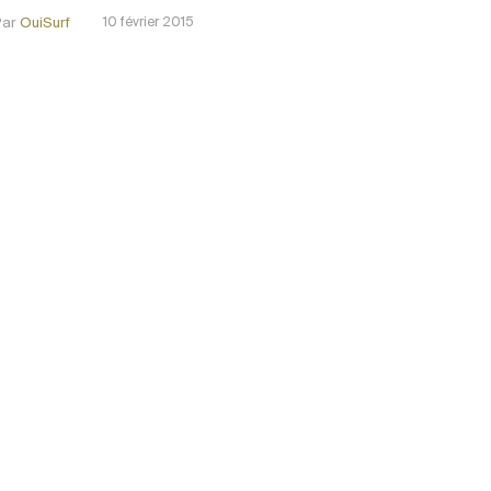
Par
OuiSurf
10 février 2015