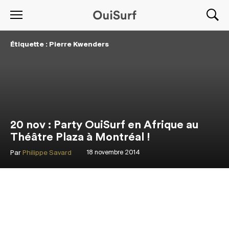
Étiquette : Pierre Kwenders
20 nov : Party OuiSurf en Afrique au
Théâtre Plaza à Montréal !
Par
Philippe Savard
18 novembre 2014