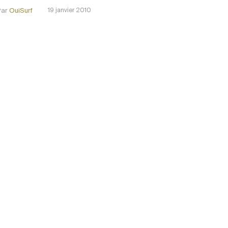
Par
OuiSurf
19 janvier 2010