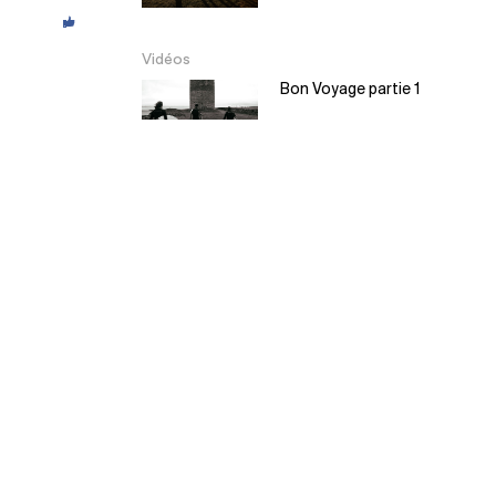
Vidéos
Bon Voyage partie 1
Bon Voyage partie 2
EL Moyo – Balsa
Surfboard
5:30