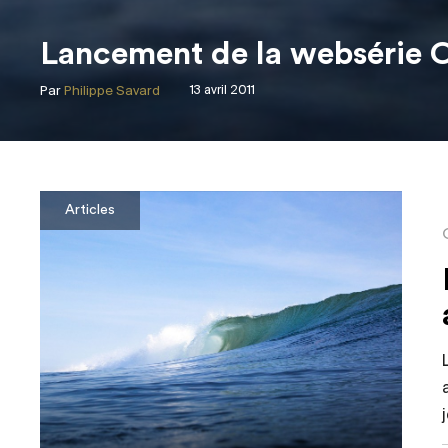
Lancement de la websérie 
Par
Philippe Savard
13 avril 2011
Articles