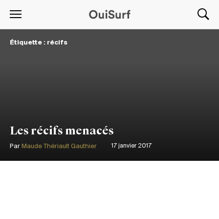
Étiquette : récifs
Les récifs menacés
Par
Maude Thériault Gauthier
17 janvier 2017