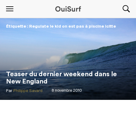
Étiquette : Regulate le kid on est pas à piscine icitte
Teaser du dernier weekend dans le
New England
Par
Philippe Savard
8 novembre 2010