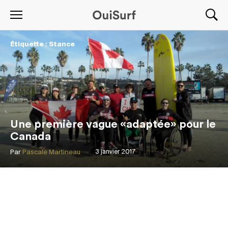
Étiquette : Stance
Une première vague «adaptée» pour le
Canada
Par
Pascale Martineau
3 janvier 2017