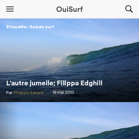
Étiquette : Suède surf
L’autre jumelle; Filippa Edghill
Par
Philippe Savard
19 mai 2010