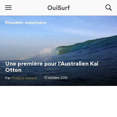
Étiquette : supertubos
Une première pour l’Australien Kai
Otton
Par
Philippe Savard
17 octobre 2013