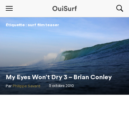
Étiquette : surf film teaser
My Eyes Won’t Dry 3 – Brian Conley
Par
Philippe Savard
5 octobre 2010