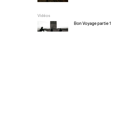
Vidéos
Bon Voyage partie 1
Bon Voyage partie 2
EL Moyo – Balsa
Surfboard
5:30