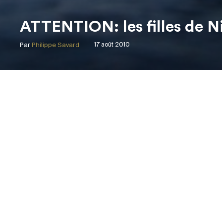
ATTENTION: les filles de Ni
Par
Philippe Savard
17 août 2010