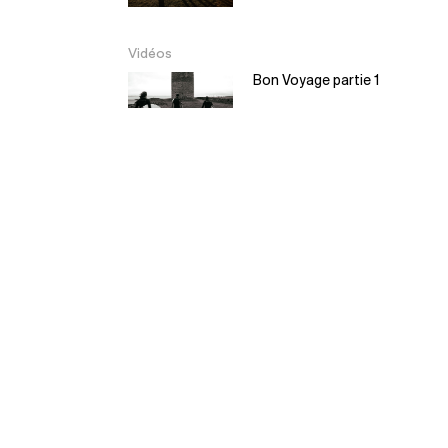
Vidéos
Bon Voyage partie 1
Bon Voyage partie 2
EL Moyo – Balsa
Surfboard
5:30