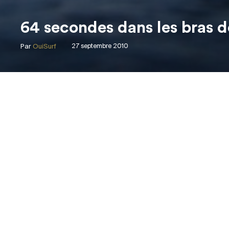
64 secondes dans les bras d
Par
OuiSurf
27 septembre 2010