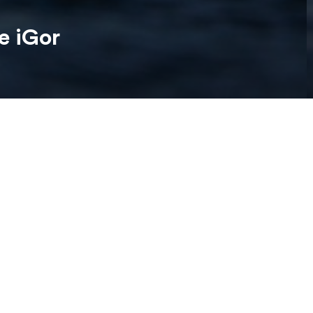
e iGor