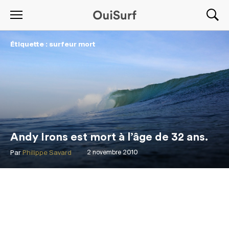
Étiquette : surfeur mort
Andy Irons est mort à l’âge de 32 ans.
Par
Philippe Savard
2 novembre 2010