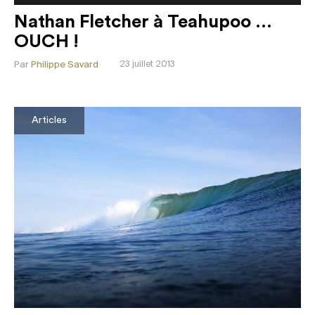
Nathan Fletcher à Teahupoo …
OUCH !
Par
Philippe Savard
23 juillet 2013
Articles