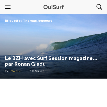
Étiquette : Thomas Joncourt
Le BZH avec Surf Session magazine…
par Ronan Gladu
Par
OuiSurf
31 mars 2010