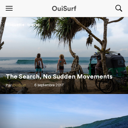
Étiquette : travel
The Search, No Sudden Movements
Par
OuiSurf
6 septembre 2017