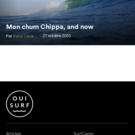
Mon chum Chippa, and now
Par
René Caza
27 octobre 2010
Articles
SurfCamp