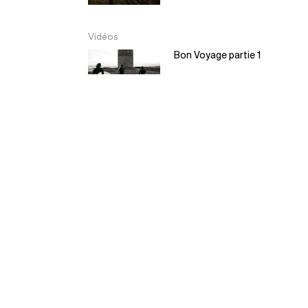
Vidéos
Bon Voyage partie 1
Bon Voyage partie 2
EL Moyo – Balsa
Surfboard
5:30