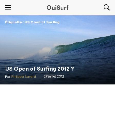
Étiquette : US Open of Surfing
US Open of Surfing 2012 ?
Par
Philippe Savard
27 juillet 2012