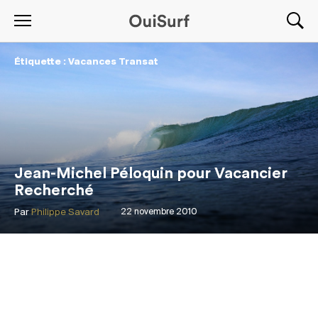
Étiquette : Vacances Transat
Jean-Michel Péloquin pour Vacancier
Recherché
Par
Philippe Savard
22 novembre 2010